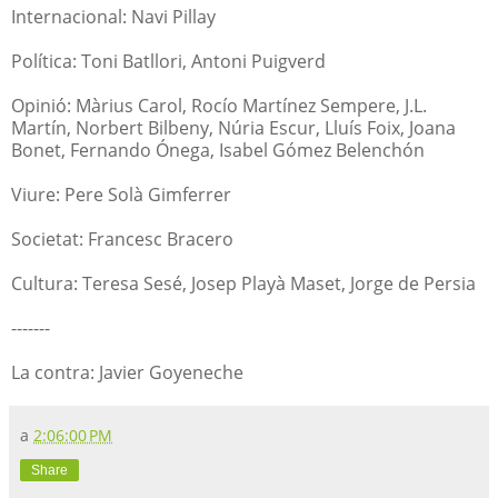
Internacional: Navi Pillay
Política: Toni Batllori, Antoni Puigverd
Opinió: Màrius Carol, Rocío Martínez Sempere, J.L.
Martín, Norbert Bilbeny, Núria Escur, Lluís Foix, Joana
Bonet, Fernando Ónega, Isabel Gómez Belenchón
Viure: Pere Solà Gimferrer
Societat: Francesc Bracero
Cultura: Teresa Sesé, Josep Playà Maset, Jorge de Persia
-------
La contra: Javier Goyeneche
a
2:06:00 PM
Share