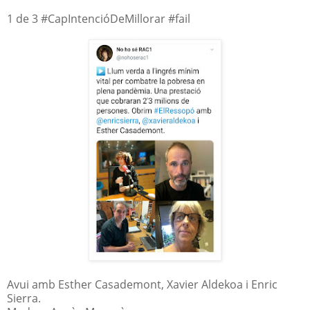
1 de 3 #CapIntencióDeMillorar #fail
Avui amb Esther Casademont, Xavier Aldekoa i Enric
Sierra.