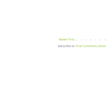
Newer Post
Subscribe to:
Post Comments (Atom