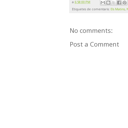
a
6:58:00 PM
Etiquetes de comentaris:
Els Matins
,
No comments:
Post a Comment