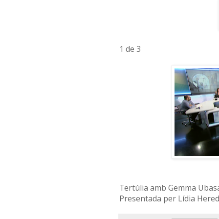
1 de 3
Tertúlia amb Gemma Ubasar
Presentada per Lídia Hered