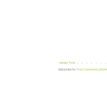
Newer Post
Subscribe to:
Post Comments (Atom