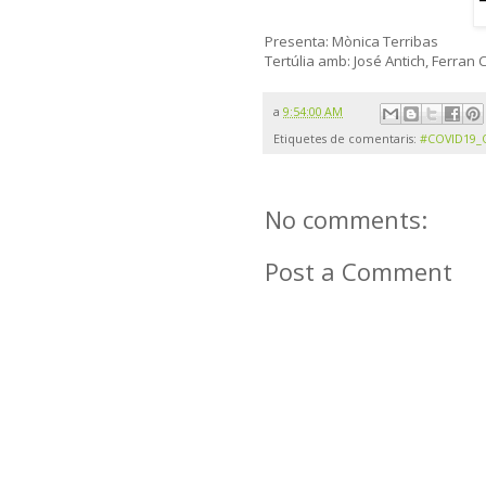
Presenta: Mònica Terribas
Tertúlia amb: José Antich, Ferran
a
9:54:00 AM
Etiquetes de comentaris:
#COVID19_
No comments:
Post a Comment