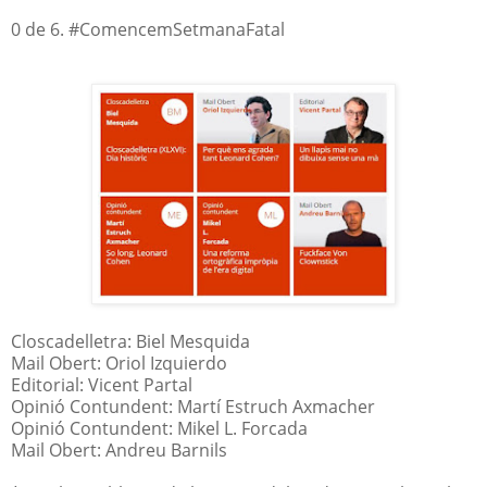
0 de 6. #ComencemSetmanaFatal
Closcadelletra: Biel Mesquida
Mail Obert: Oriol Izquierdo
Editorial: Vicent Partal
Opinió Contundent: Martí Estruch Axmacher
Opinió Contundent: Mikel L. Forcada
Mail Obert: Andreu Barnils