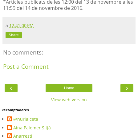
*Articles publicats de les 12:00 del 13 de novembre a les
11:59 del 14 de novembre de 2016.
a
12:41:00 PM
Share
No comments:
Post a Comment
‹
›
Home
View web version
Recomptadores
@nuriaiceta
Aina Palomer Sitjà
Anarresti