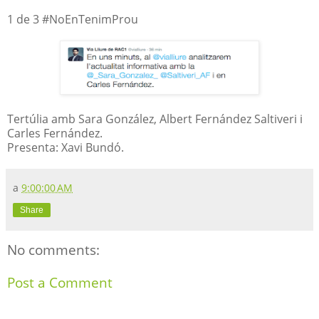
1 de 3 #NoEnTenimProu
Tertúlia amb Sara González, Albert Fernández Saltiveri i
Carles Fernández.
Presenta: Xavi Bundó.
a
9:00:00 AM
Share
No comments:
Post a Comment