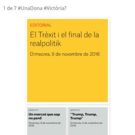
1 de 7 #UnaDona #Victòria?