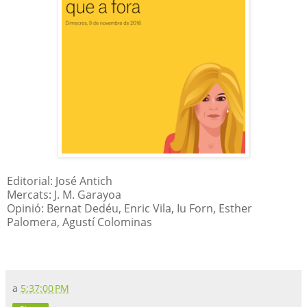
Editorial: José Antich
Mercats: J. M. Garayoa
Opinió: Bernat Dedéu, Enric Vila, Iu Forn, Esther
Palomera, Agustí Colominas
a
5:37:00 PM