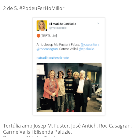
2 de 5. #PodeuFerHoMillor
Tertúlia amb Josep M. Fuster, José Antich, Roc Casagran,
Carme Valls i Elisenda Paluzie.