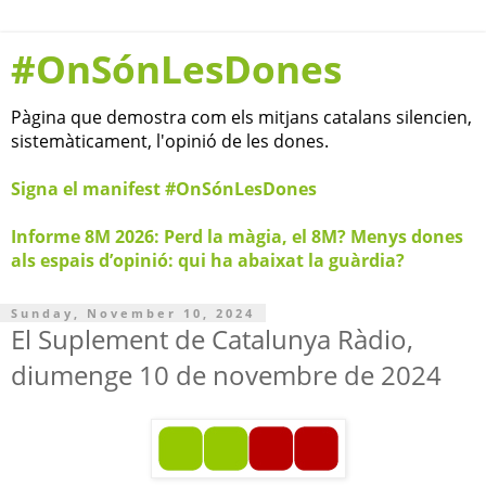
#OnSónLesDones
Pàgina que demostra com els mitjans catalans silencien,
sistemàticament, l'opinió de les dones.
Signa el manifest #OnSónLesDones
Informe 8M 2026: Perd la màgia, el 8M? Menys dones
als espais d’opinió: qui ha abaixat la guàrdia?
Sunday, November 10, 2024
El Suplement de Catalunya Ràdio,
diumenge 10 de novembre de 2024