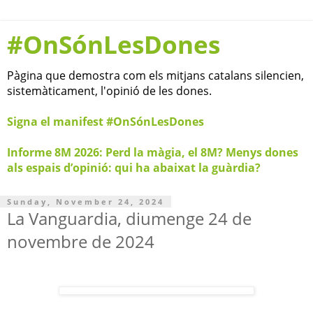
#OnSónLesDones
Pàgina que demostra com els mitjans catalans silencien,
sistemàticament, l'opinió de les dones.
Signa el manifest #OnSónLesDones
Informe 8M 2026: Perd la màgia, el 8M? Menys dones
als espais d’opinió: qui ha abaixat la guàrdia?
Sunday, November 24, 2024
La Vanguardia, diumenge 24 de
novembre de 2024