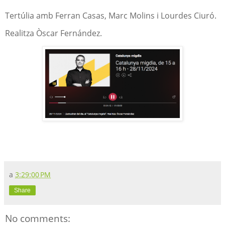
Tertúlia amb Ferran Casas, Marc Molins i Lourdes Ciuró.
Realitza Òscar Fernández.
a
3:29:00 PM
Share
No comments: