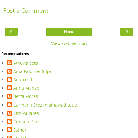
Post a Comment
‹
›
Home
View web version
Recomptadores
@nuriaiceta
Aina Palomer Sitjà
Anarresti
Anna Manso
Berta Florés
Carmen Pérez (maihaviaditque)
Cris Pallarès
Cristina Díaz
Esther