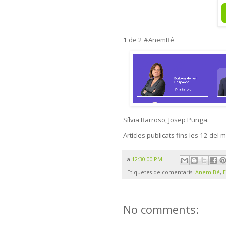
1 de 2 #AnemBé
Sílvia Barroso, Josep Punga.
Articles publicats fins les 12 del m
a
12:30:00 PM
Etiquetes de comentaris:
Anem Bé
,
E
No comments: