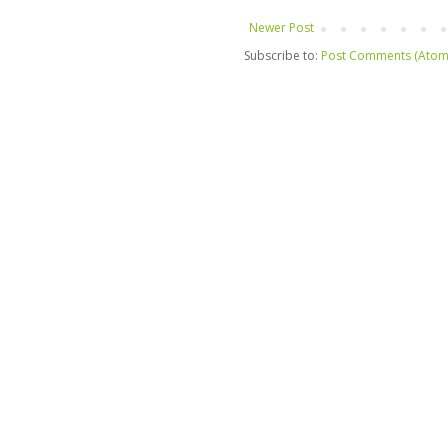
Newer Post
Subscribe to:
Post Comments (Atom