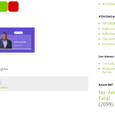
#OnSónL
#OnSónLe
INFORM
Signa el
Adhesio
Qui som
Documen
Les dones 
Cercado
#5dones,
igdia.
Ferrés
Anem Bé?
l Món
No An
Fatal
(2099)