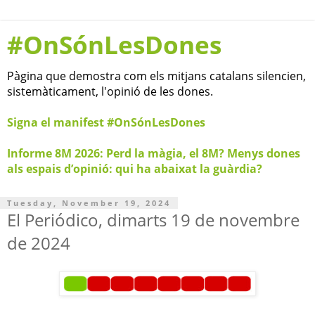
#OnSónLesDones
Pàgina que demostra com els mitjans catalans silencien,
sistemàticament, l'opinió de les dones.
Signa el manifest #OnSónLesDones
Informe 8M 2026: Perd la màgia, el 8M? Menys dones
als espais d’opinió: qui ha abaixat la guàrdia?
Tuesday, November 19, 2024
El Periódico, dimarts 19 de novembre
de 2024