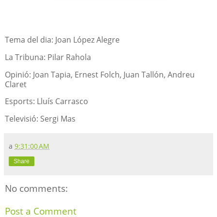
Tema del dia: Joan López Alegre
La Tribuna: Pilar Rahola
Opinió: Joan Tapia, Ernest Folch, Juan Tallón, Andreu
Claret
Esports: Lluís Carrasco
Televisió: Sergi Mas
a
9:31:00 AM
Share
No comments:
Post a Comment