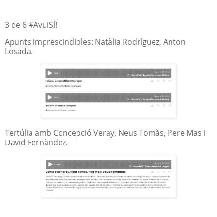
3 de 6 #AvuiSí!
Apunts imprescindibles: Natàlia Rodríguez, Anton
Losada.
Tertúlia amb Concepció Veray, Neus Tomàs, Pere Mas i
David Fernàndez.