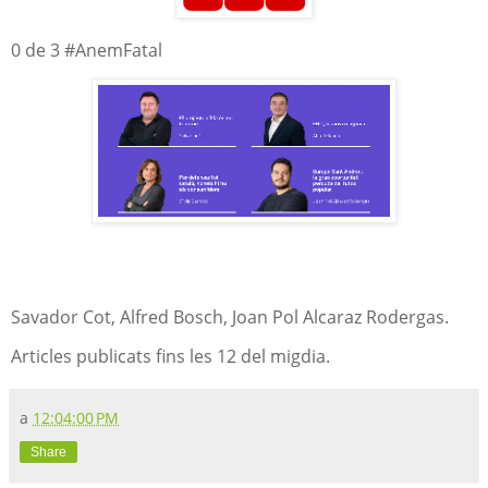
0 de 3 #AnemFatal
Savador Cot, Alfred Bosch, Joan Pol Alcaraz Rodergas.
Articles publicats fins les 12 del migdia.
a
12:04:00 PM
Share