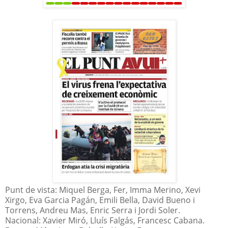
Punt de vista: Miquel Berga, Fer, Imma Merino, Xevi
Xirgo, Eva Garcia Pagán, Emili Bella, David Bueno i
Torrens, Andreu Mas, Enric Serra i Jordi Soler.
Nacional: Xavier Miró, Lluís Falgás, Francesc Cabana.