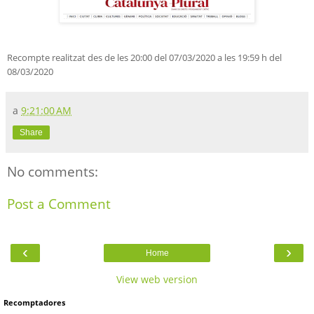
Recompte realitzat des de les 20:00 del 07/03/2020 a les 19:59 h del
08/03/2020
a
9:21:00 AM
Share
No comments:
Post a Comment
‹
›
Home
View web version
Recomptadores