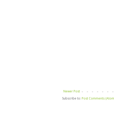
Newer Post
Subscribe to:
Post Comments (Atom