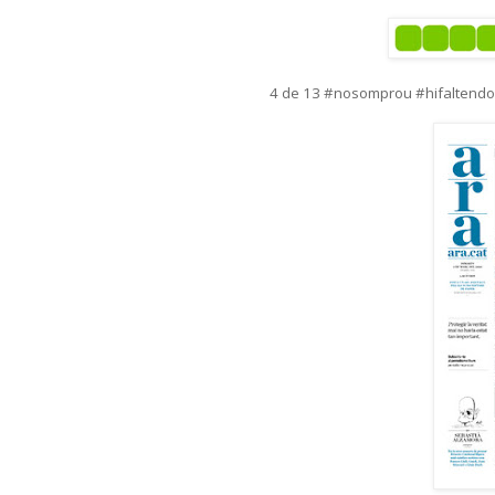
4 de 13 #nosomprou #hifaltend