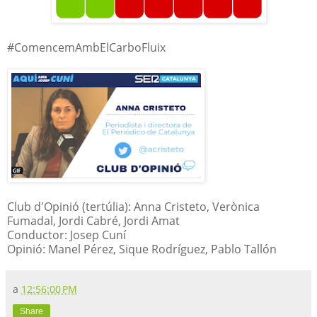
#ComencemAmbElCarboFluix
Club d'Opinió (tertúlia): Anna Cristeto, Verònica
Fumadal, Jordi Cabré, Jordi Amat
Conductor: Josep Cuní
Opinió: Manel Pérez, Sique Rodríguez, Pablo Tallón
a
12:56:00 PM
Share