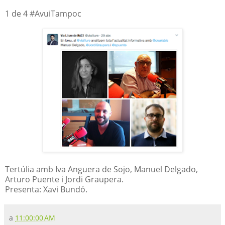
1 de 4 #AvuiTampoc
Tertúlia amb Iva Anguera de Sojo, Manuel Delgado,
Arturo Puente i Jordi Graupera.
Presenta: Xavi Bundó.
a
11:00:00 AM