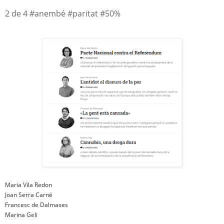
2 de 4 #anembé #paritat #50%
Maria Vila Redon
Joan Serra Carné
Francesc de Dalmases
Marina Geli