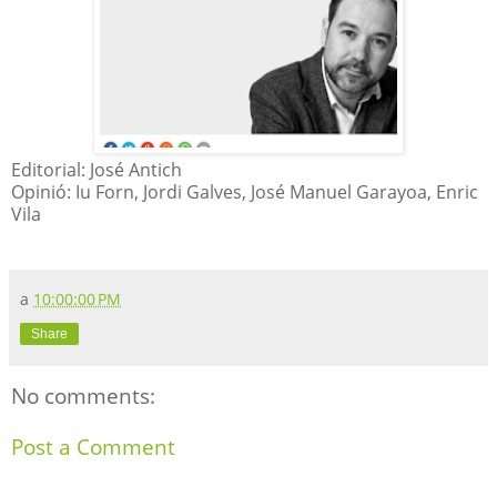
Editorial: José Antich
Opinió: Iu Forn, Jordi Galves, José Manuel Garayoa, Enric
Vila
a
10:00:00 PM
Share
No comments:
Post a Comment