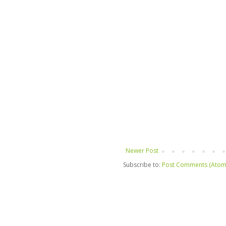
Newer Post
Subscribe to:
Post Comments (Atom