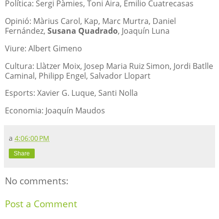
Política: Sergi Pàmies, Toni Aira, Emilio Cuatrecasas
Opinió: Màrius Carol, Kap, Marc Murtra, Daniel
Fernández,
Susana Quadrado
, Joaquín Luna
Viure: Albert Gimeno
Cultura: Llàtzer Moix, Josep Maria Ruiz Simon, Jordi Batlle
Caminal, Philipp Engel, Salvador Llopart
Esports: Xavier G. Luque, Santi Nolla
Economia: Joaquín Maudos
a
4:06:00 PM
Share
No comments:
Post a Comment