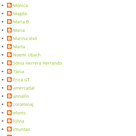
Mònica
Magda
Maria B
Maria
Marina Vivó
Marta
Noemí Ubach
Sònia Herrera Herrando
Tània
Èrica GT
amercadal
annallis
corominaj
efonts
fúlvia
imuntan