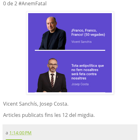
0 de 2 #AnemFatal
Vicent Sanchís, Josep Costa.
Articles publicats fins les 12 del migdia.
a
1:14:00 PM