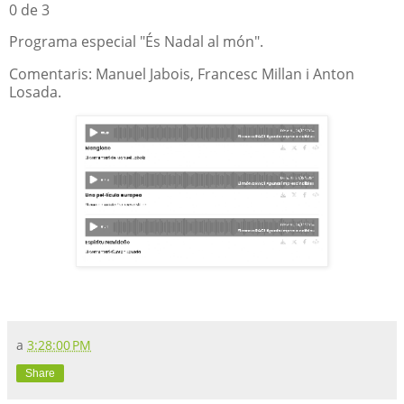
0 de 3
Programa especial "És Nadal al món".
Comentaris: Manuel Jabois, Francesc Millan i Anton
Losada.
a
3:28:00 PM
Share