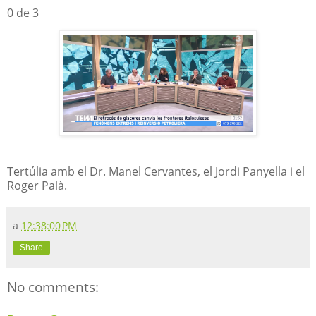
0 de 3
Tertúlia amb el Dr. Manel Cervantes, el Jordi Panyella i el
Roger Palà.
a
12:38:00 PM
Share
No comments: