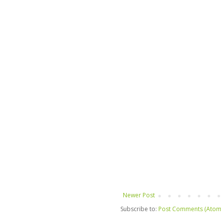
Newer Post
Subscribe to:
Post Comments (Atom