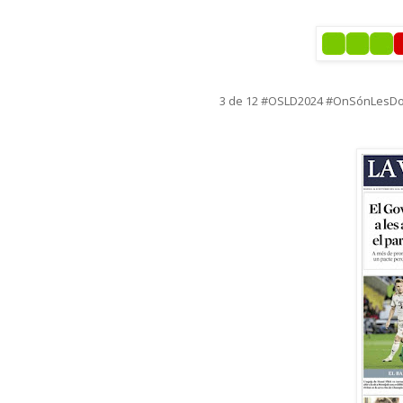
3 de 12
#OSLD2024 #OnSónLesD