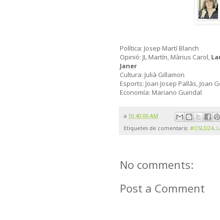
Política: Josep Martí Blanch
Opinió: JL Martín, Màrius Carol,
La
Janer
Cultura: Julià Gillamon
Esports: Joan Josep Pallàs, Joan 
Economía: Mariano Guindal
a
10:40:00 AM
Etiquetes de comentaris:
#OSLD24
,
L
No comments:
Post a Comment