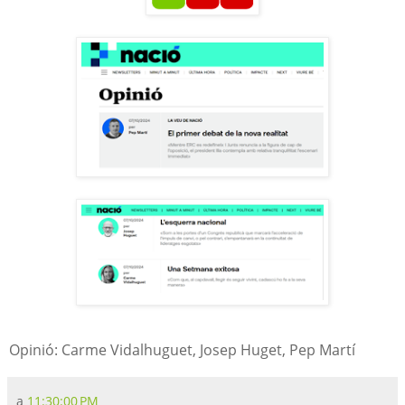
Opinió: Carme Vidalhuguet, Josep Huget, Pep Martí
a
11:30:00 PM