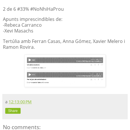
2 de 6 #33% #NoNhiHaProu
Apunts imprescindibles de:
-Rebeca Carranco
-Xevi Masachs
Tertúlia amb Ferran Casas, Anna Gómez, Xavier Melero i
Ramon Rovira.
a
12:13:00 PM
Share
No comments: