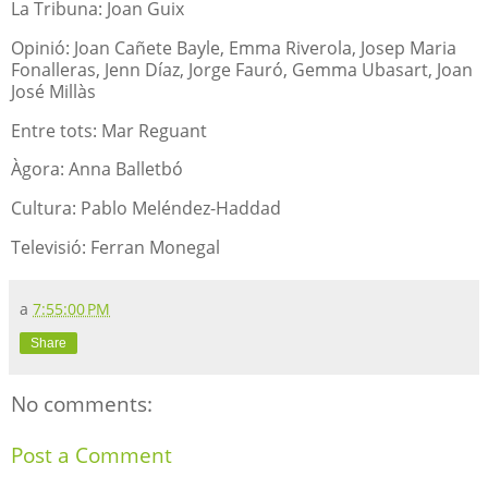
La Tribuna: Joan Guix
Opinió: Joan Cañete Bayle, Emma Riverola, Josep Maria
Fonalleras, Jenn Díaz, Jorge Fauró, Gemma Ubasart, Joan
José Millàs
Entre tots: Mar Reguant
Àgora: Anna Balletbó
Cultura: Pablo Meléndez-Haddad
Televisió: Ferran Monegal
a
7:55:00 PM
Share
No comments:
Post a Comment