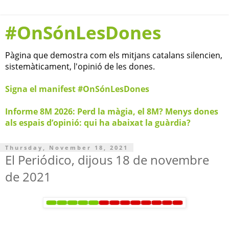
#OnSónLesDones
Pàgina que demostra com els mitjans catalans silencien,
sistemàticament, l'opinió de les dones.
Signa el manifest #OnSónLesDones
Informe 8M 2026: Perd la màgia, el 8M? Menys dones
als espais d’opinió: qui ha abaixat la guàrdia?
Thursday, November 18, 2021
El Periódico, dijous 18 de novembre
de 2021