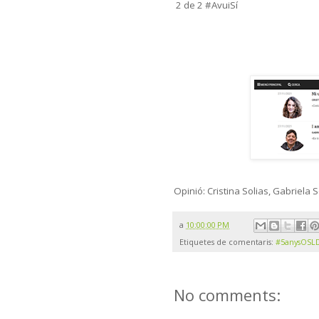
2 de 2 #AvuiSí
Opinió: Cristina Solias, Gabriela 
a
10:00:00 PM
Etiquetes de comentaris:
#5anysOSL
No comments: