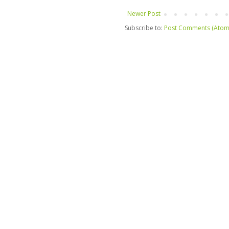
Newer Post
Subscribe to:
Post Comments (Atom