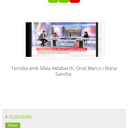
Tertúlia amb Sílvia Aldaberch, Oriol Marco i Núria
Sancho.
a
10:39:00 AM
Share