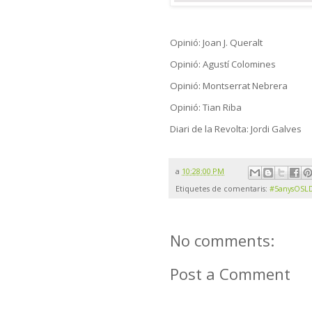
Opinió: Joan J. Queralt
Opinió: Agustí Colomines
Opinió: Montserrat Nebrera
Opinió: Tian Riba
Diari de la Revolta: Jordi Galves
a
10:28:00 PM
Etiquetes de comentaris:
#5anysOSL
No comments:
Post a Comment