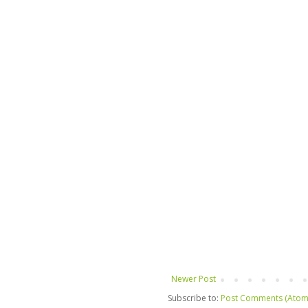
Newer Post
Subscribe to:
Post Comments (Atom