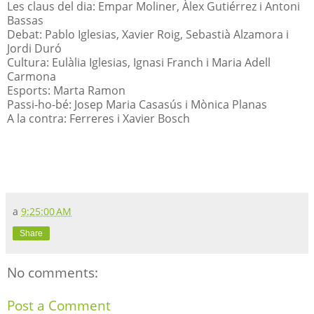
Les claus del dia: Empar Moliner, Àlex Gutiérrez i Antoni
Bassas
Debat: Pablo Iglesias, Xavier Roig, Sebastià Alzamora i
Jordi Duró
Cultura: Eulàlia Iglesias, Ignasi Franch i Maria Adell
Carmona
Esports: Marta Ramon
Passi-ho-bé: Josep Maria Casasús i Mònica Planas
A la contra: Ferreres i Xavier Bosch
a
9:25:00 AM
Share
No comments:
Post a Comment