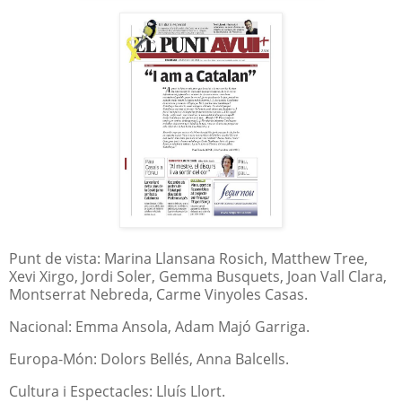
Punt de vista: Marina Llansana Rosich, Matthew Tree,
Xevi Xirgo, Jordi Soler, Gemma Busquets, Joan Vall Clara,
Montserrat Nebreda, Carme Vinyoles Casas.
Nacional: Emma Ansola, Adam Majó Garriga.
Europa-Món: Dolors Bellés, Anna Balcells.
Cultura i Espectacles: Lluís Llort.