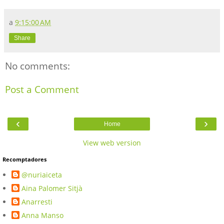
a
9:15:00 AM
Share
No comments:
Post a Comment
‹
›
Home
View web version
Recomptadores
@nuriaiceta
Aina Palomer Sitjà
Anarresti
Anna Manso