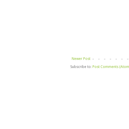
Newer Post
Subscribe to:
Post Comments (Atom