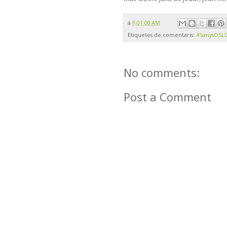
a
9:01:00 AM
Etiquetes de comentaris:
#5anysOSL
No comments:
Post a Comment