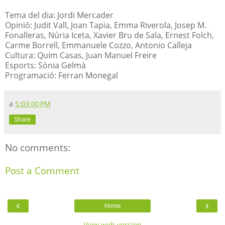
Tema del dia: Jordi Mercader
Opinió: Judit Vall, Joan Tapia, Emma Riverola, Josep M.
Fonalleras, Núria Iceta, Xavier Bru de Sala, Ernest Folch,
Carme Borrell, Emmanuele Cozzo, Antonio Calleja
Cultura: Quim Casas, Juan Manuel Freire
Esports: Sònia Gelmà
Programació: Ferran Monegal
a
5:03:00 PM
Share
No comments:
Post a Comment
‹
›
Home
View web version