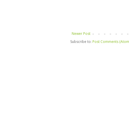
Newer Post
Subscribe to:
Post Comments (Atom