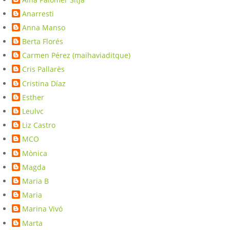
Anarresti
Anna Manso
Berta Florés
Carmen Pérez (maihaviaditque)
Cris Pallarès
Cristina Díaz
Esther
Leulvc
Liz Castro
MCO
Mònica
Magda
Maria B
Maria
Marina Vivó
Marta