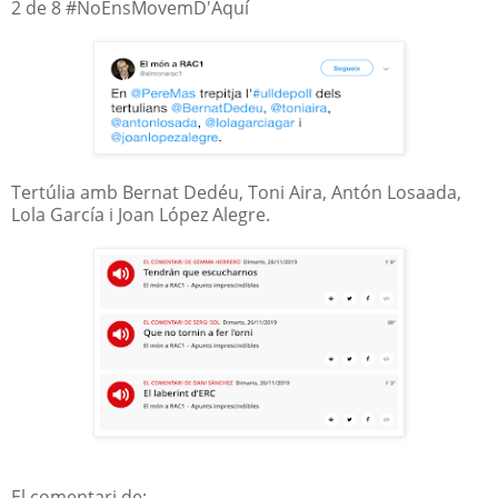
2 de 8 #NoEnsMovemD'Aquí
Tertúlia amb Bernat Dedéu, Toni Aira, Antón Losaada,
Lola García i Joan López Alegre.
El comentari de: