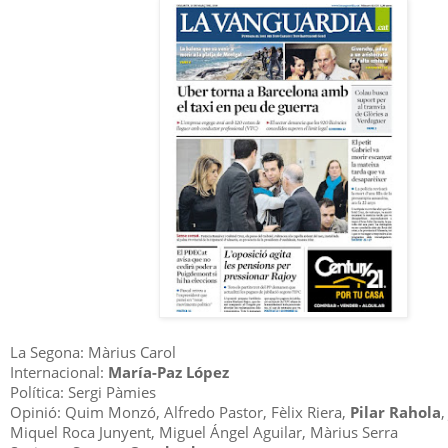
La Segona: Màrius Carol
Internacional:
María-Paz López
Política: Sergi Pàmies
Opinió: Quim Monzó, Alfredo Pastor, Fèlix Riera,
Pilar Rahola
,
Miquel Roca Junyent, Miguel Ángel Aguilar, Màrius Serra