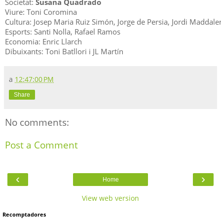
Societat:
Susana Quadrado
Viure: Toni Coromina
Cultura: Josep Maria Ruiz Simón, Jorge de Persia, Jordi Maddal
Esports: Santi Nolla, Rafael Ramos
Economia: Enric Llarch
Dibuixants: Toni Batllori i JL Martín
a
12:47:00 PM
Share
No comments:
Post a Comment
‹
›
Home
View web version
Recomptadores