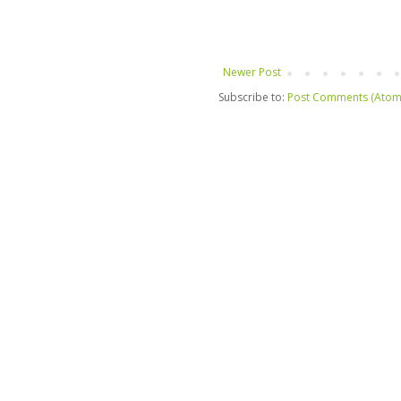
Newer Post
Subscribe to:
Post Comments (Atom