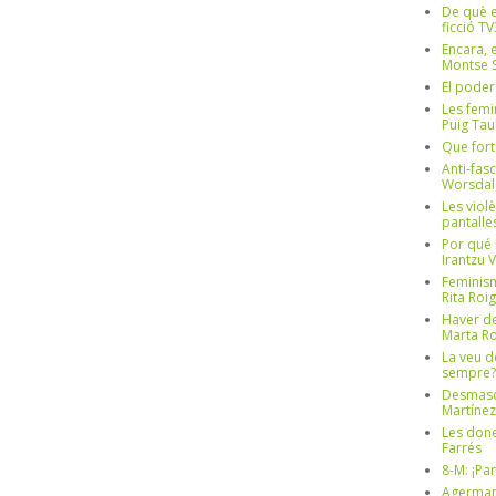
De què e
ficció TV
Encara, e
Montse S
El poder
Les femi
Puig Tau
Que fort
Anti-fas
Worsdal
Les viol
pantalle
Por qué 
Irantzu 
Feminism
Rita Roig
Haver de
Marta Ro
La veu d
sempre? 
Desmascul
Martínez
Les done
Farrés
8-M: ¡Pa
Agerman