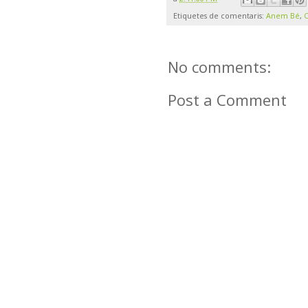
Etiquetes de comentaris:
Anem Bé
,
C
No comments:
Post a Comment