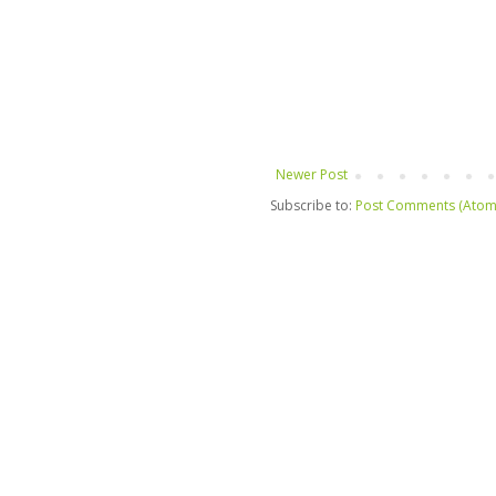
Newer Post
Subscribe to:
Post Comments (Atom