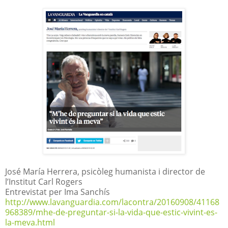
José María Herrera, psicòleg humanista i director de
l’Institut Carl Rogers
Entrevistat per Ima Sanchís
http://www.lavanguardia.com/lacontra/20160908/41168
968389/mhe-de-preguntar-si-la-vida-que-estic-vivint-es-
la-meva.html