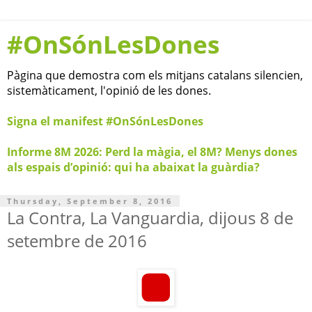
#OnSónLesDones
Pàgina que demostra com els mitjans catalans silencien,
sistemàticament, l'opinió de les dones.
Signa el manifest #OnSónLesDones
Informe 8M 2026: Perd la màgia, el 8M? Menys dones
als espais d’opinió: qui ha abaixat la guàrdia?
Thursday, September 8, 2016
La Contra, La Vanguardia, dijous 8 de
setembre de 2016