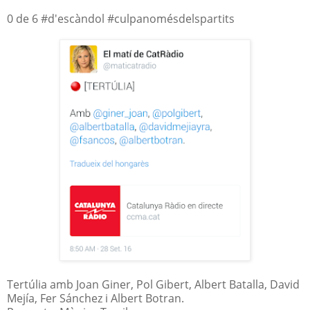
0 de 6 #d'escàndol #culpanomésdelspartits
Tertúlia amb Joan Giner, Pol Gibert, Albert Batalla, David
Mejía, Fer Sánchez i Albert Botran.