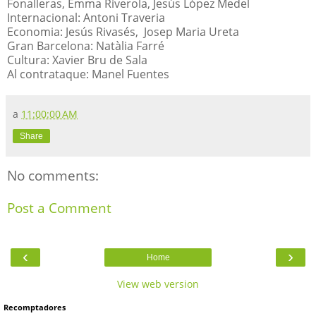
Fonalleras, Emma Riverola, Jesús López Medel
Internacional: Antoni Traveria
Economia: Jesús Rivasés, Josep Maria Ureta
Gran Barcelona: Natàlia Farré
Cultura: Xavier Bru de Sala
Al contrataque: Manel Fuentes
a
11:00:00 AM
Share
No comments:
Post a Comment
‹
›
Home
View web version
Recomptadores