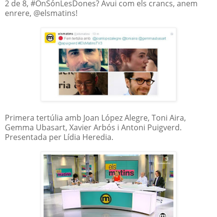
2 de 8, #OnSónLesDones? Avui com els crancs, anem
enrere, @elsmatins!
Primera tertúlia amb Joan López Alegre, Toni Aira,
Gemma Ubasart, Xavier Arbós i Antoni Puigverd.
Presentada per Lídia Heredia.