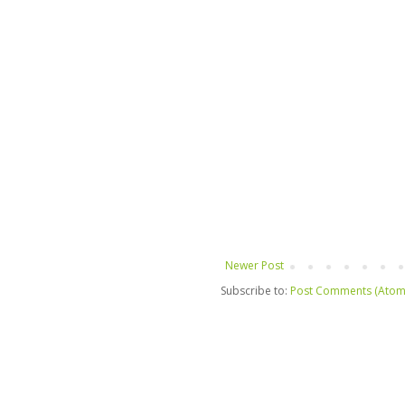
Newer Post
Subscribe to:
Post Comments (Atom