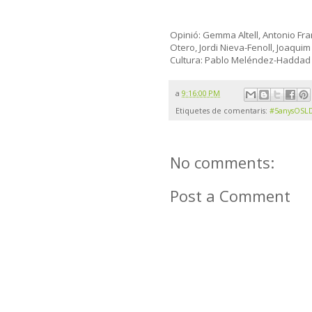
Opinió: Gemma Altell, Antonio Fra
Otero, Jordi Nieva-Fenoll, Joaquim
Cultura: Pablo Meléndez-Haddad
a
9:16:00 PM
Etiquetes de comentaris:
#5anysOSL
No comments:
Post a Comment