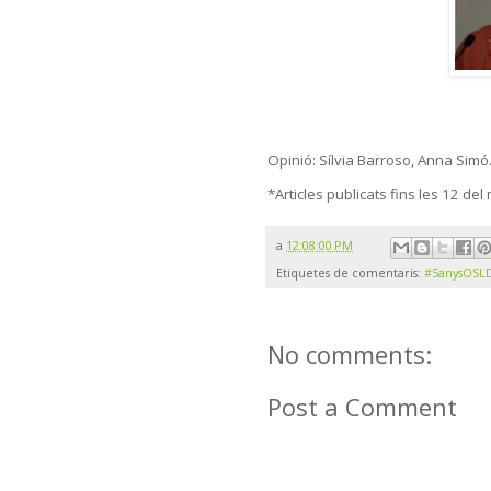
Opinió: Sílvia Barroso, Anna Simó
*Articles publicats fins les 12 del
a
12:08:00 PM
Etiquetes de comentaris:
#5anysOSL
No comments:
Post a Comment