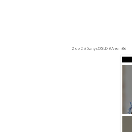
2 de 2 #5anysOSLD #AnemBé