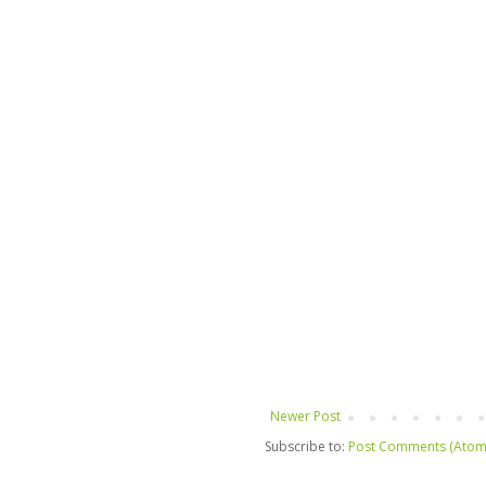
Newer Post
Subscribe to:
Post Comments (Atom