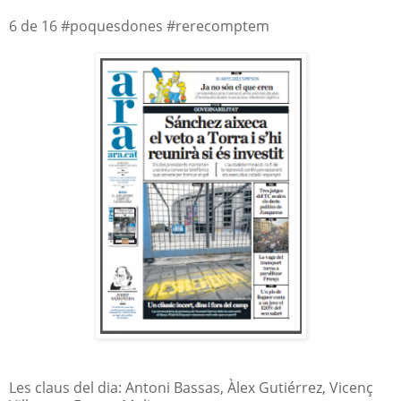
6 de 16 #poquesdones #rerecomptem
Les claus del dia: Antoni Bassas, Àlex Gutiérrez, Vicenç